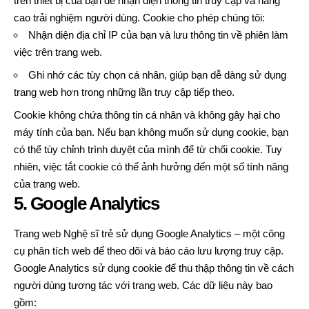
trên thiết bị của bạn để nhận diện thông tin truy cập và nâng
cao trải nghiệm người dùng. Cookie cho phép chúng tôi:
Nhận diện địa chỉ IP của bạn và lưu thông tin về phiên làm
việc trên trang web.
Ghi nhớ các tùy chọn cá nhân, giúp bạn dễ dàng sử dụng
trang web hơn trong những lần truy cập tiếp theo.
Cookie không chứa thông tin cá nhân và không gây hại cho
máy tính của bạn. Nếu bạn không muốn sử dụng cookie, bạn
có thể tùy chỉnh trình duyệt của mình để từ chối cookie. Tuy
nhiên, việc tắt cookie có thể ảnh hưởng đến một số tính năng
của trang web.
5. Google Analytics
Trang web Nghệ sĩ trẻ sử dụng Google Analytics – một công
cụ phân tích web để theo dõi và báo cáo lưu lượng truy cập.
Google Analytics sử dụng cookie để thu thập thông tin về cách
người dùng tương tác với trang web. Các dữ liệu này bao
gồm: