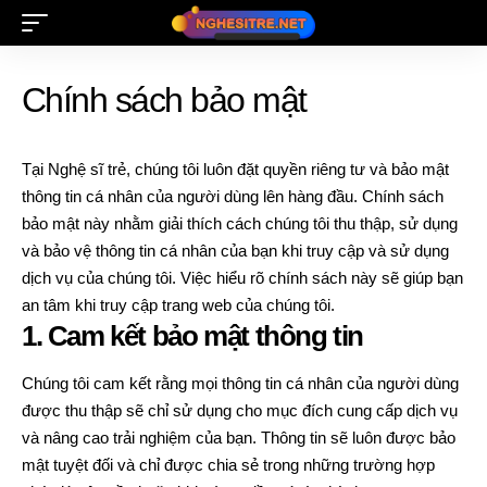
Chính sách bảo mật
Tại Nghệ sĩ trẻ, chúng tôi luôn đặt quyền riêng tư và bảo mật
thông tin cá nhân của người dùng lên hàng đầu. Chính sách
bảo mật này nhằm giải thích cách chúng tôi thu thập, sử dụng
và bảo vệ thông tin cá nhân của bạn khi truy cập và sử dụng
dịch vụ của chúng tôi. Việc hiểu rõ chính sách này sẽ giúp bạn
an tâm khi truy cập trang web của chúng tôi.
1. Cam kết bảo mật thông tin
Chúng tôi cam kết rằng mọi thông tin cá nhân của người dùng
được thu thập sẽ chỉ sử dụng cho mục đích cung cấp dịch vụ
và nâng cao trải nghiệm của bạn. Thông tin sẽ luôn được bảo
mật tuyệt đối và chỉ được chia sẻ trong những trường hợp