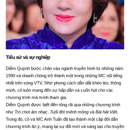
Tiểu sử và sự nghiệp
Diễm Quỳnh bước chân vào ngành truyền hình từ những năm
1990 và nhanh chóng trở thành một trong những MC nổi tiếng
nhất trên sóng VTV. Nhờ phong cách dẫn dắt khéo léo, thông
minh, cô luôn mang đến sự hấp dẫn và cuốn hút cho các
chương trình mà mình tham gia.
Diễm Quỳnh được biết đến rộng rãi qua những chương trình
như
Trò chơi âm nhạc
,
Tuổi đời mênh mông
và
Bài hát Việt
.
Trong đó, cô và MC Anh Tuấn đã tạo thành một cặp đôi dẫn
chương trình ăn ý, mang lại sự đổi mới và sáng tạo cho truyền