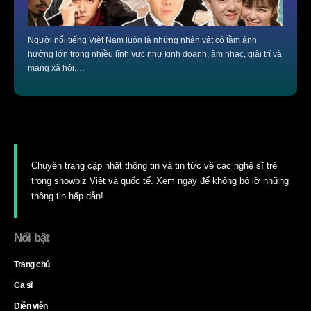
Người nổi tiếng Việt Nam luôn là những nhân vật có tầm ảnh
hưởng lớn trong nhiều lĩnh vực như kinh doanh, âm nhạc, giải trí và
mạng xã hội.…
Chuyên trang cập nhật thông tin và tin tức về các nghệ sĩ trẻ
trong showbiz Việt và quốc tế. Xem ngay để không bỏ lỡ những
thông tin hấp dẫn!
Nổi bật
Trang chủ
Ca sĩ
Diễn viên