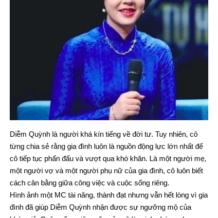
Diễm Quỳnh là người khá kín tiếng về đời tư. Tuy nhiên, cô
từng chia sẻ rằng gia đình luôn là nguồn động lực lớn nhất để
cô tiếp tục phấn đấu và vượt qua khó khăn. Là một người mẹ,
một người vợ và một người phụ nữ của gia đình, cô luôn biết
cách cân bằng giữa công việc và cuộc sống riêng.
Hình ảnh một MC tài năng, thành đạt nhưng vẫn hết lòng vì gia
đình đã giúp Diễm Quỳnh nhận được sự ngưỡng mộ của