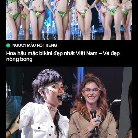
NGƯỜI MẪU NỔI TIẾNG
Hoa hậu mặc bikini đẹp nhất Việt Nam – Vẻ đẹp
nóng bỏng