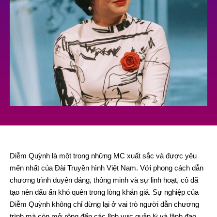
Diễm Quỳnh là một trong những MC xuất sắc và được yêu
mến nhất của Đài Truyền hình Việt Nam. Với phong cách dẫn
chương trình duyên dáng, thông minh và sự linh hoạt, cô đã
tạo nên dấu ấn khó quên trong lòng khán giả. Sự nghiệp của
Diễm Quỳnh không chỉ dừng lại ở vai trò người dẫn chương
trình mà còn mở rộng đến các lĩnh vực quản lý và lãnh đạo