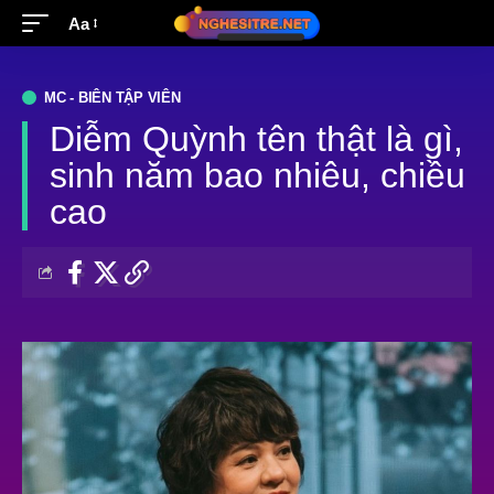
Aa
MC - BIÊN TẬP VIÊN
Diễm Quỳnh tên thật là gì,
sinh năm bao nhiêu, chiều
cao