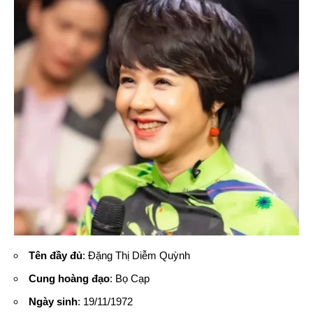
Tên đầy đủ
: Đặng Thị Diễm Quỳnh
Cung hoàng đạo
: Bọ Cạp
Ngày sinh
: 19/11/1972