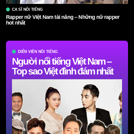
CA SĨ NỔI TIẾNG
Rapper nữ Việt Nam tài năng – Những nữ rapper
hot nhất
DIỄN VIÊN NỔI TIẾNG
Người nổi tiếng Việt Nam –
Top sao Việt đình đám nhất