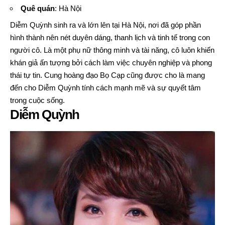
Quê quán
: Hà Nội
Diễm Quỳnh sinh ra và lớn lên tại Hà Nội, nơi đã góp phần
hình thành nên nét duyên dáng, thanh lịch và tinh tế trong con
người cô. Là một phụ nữ thông minh và tài năng, cô luôn khiến
khán giả ấn tượng bởi cách làm việc chuyên nghiệp và phong
thái tự tin. Cung hoàng đạo Bọ Cạp cũng được cho là mang
đến cho Diễm Quỳnh tính cách mạnh mẽ và sự quyết tâm
trong cuộc sống.
Diễm Quỳnh