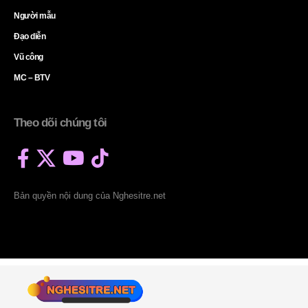
Người mẫu
Đạo diễn
Vũ công
MC – BTV
Theo dõi chúng tôi
Bản quyền nội dung của Nghesitre.net