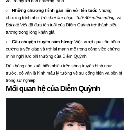
vai trò người dẫn chương trình.
Những chương trình gắn liền với tên tuổi
: Những
chương trình như
Trò chơi âm nhạc
,
Tuổi đời mênh mông
, và
Bài hát Việt
đã đưa tên tuổi của Diễm Quỳnh trở thành biểu
tượng trong lòng khán giả.
Câu chuyện truyền cảm hứng
: Việc vượt qua căn bệnh
cường tuyến giáp và trở lại mạnh mẽ trong công việc chứng
minh nghị lực phi thường của Diễm Quỳnh.
Dù không còn xuất hiện nhiều trên sóng truyền hình như
trước, cô vẫn là hình mẫu lý tưởng về sự cống hiến và bền bỉ
trong sự nghiệp.
Mối quan hệ của Diễm Quỳnh