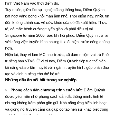
hình Việt Nam vào thời điểm đó.
Tuy nhiên, giữa lúc sự nghiệp đang thăng hoa, Diễm Quỳnh
bất ngờ vắng bóng khỏi màn ảnh nhỏ. Thời điểm này, nhiều tin
đồn không chính xác về sức khỏe của cô đã xuất hiện. Thực
tế, cô mắc bệnh cường tuyến giáp và phải điều trị tại
Singapore từ năm 2006. Sau khi hồi phục, Diễm Quỳnh trở lại
với công việc truyền hình nhưng ít xuất hiện trước công chúng
hơn.
Hiện tại, thay vì làm MC như trước, cô đảm nhiệm vai trò Phó
trưởng ban VTV6. Ở vị trí này, Diễm Quỳnh tiếp tục thể hiện
tài năng và sự tâm huyết với ngành truyền hình, góp phần đào
tạo và định hướng cho thế hệ trẻ.
Những dấu ấn nổi bật trong sự nghiệp
Phong cách dẫn chương trình cuốn hút
: Diễm Quỳnh
được yêu mến nhờ phong cách dẫn dắt thông minh, tinh tế
nhưng không kém phần gần gũi. Khả năng ứng biến linh hoạt
và giọng nói truyền cảm đã giúp cô tạo nên sự khác biệt trong