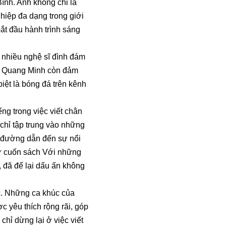
ình. Anh không chỉ là
ghiệp đa dạng trong giới
ắt đầu hành trình sáng
 nhiều nghệ sĩ đình đám
à Quang Minh còn đảm
biệt là bóng đá trên kênh
ng trong việc viết chân
chỉ tập trung vào những
on đường dẫn đến sự nổi
ư cuốn sách Với những
, đã để lại dấu ấn không
c. Những ca khúc của
yêu thích rộng rãi, góp
hỉ dừng lại ở việc viết