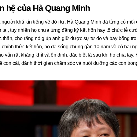
n hệ của Hà Quang Minh
 người khá kín tiếng về đời tư, Hà Quang Minh đã từng có mối
 tại, tuy nhiên họ chưa từng đăng ký kết hôn hay tổ chức lễ c
c thân, cho rằng nó giúp anh giữ được sự tự do và bay bổng tr
chính thức kết hôn, họ đã sống chung gần 10 năm và có hai n
ọ vẫn rất khăng khít và ổn định, đặc biệt là sau khi họ chia ta
 con cái, dành thời gian chăm sóc và nuôi dưỡng các con tron