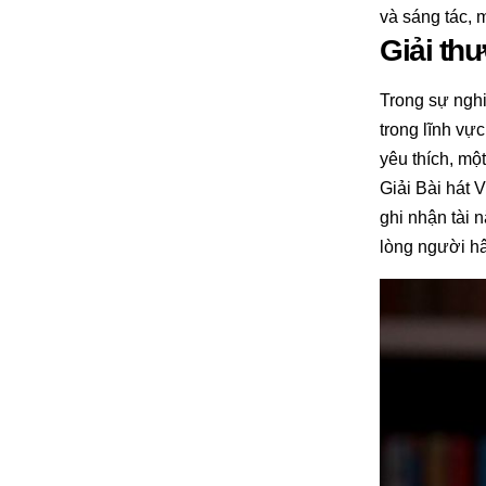
và sáng tác, 
Giải th
Trong sự nghi
trong lĩnh v
yêu thích, mộ
Giải Bài hát 
ghi nhận tài 
lòng người h