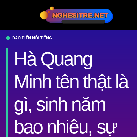
ĐẠO DIỄN NỔI TIẾNG
Hà Quang
Minh tên thật là
gì, sinh năm
bao nhiêu, sự