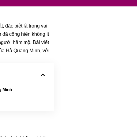
, đặc biệt là trong vai
h đã cống hiến không ít
người hâm mộ. Bài viết
 của Hà Quang Minh, với
g Minh