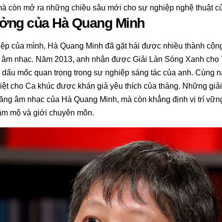
mà còn mở ra những chiều sâu mới cho sự nghiệp nghệ thuật c
ưởng của Hà Quang Minh
ệp của mình, Hà Quang Minh đã gặt hái được nhiều thành công
ực âm nhạc. Năm 2013, anh nhận được Giải Làn Sóng Xanh cho
t dấu mốc quan trọng trong sự nghiệp sáng tác của anh. Cùng 
Việt cho Ca khúc được khán giả yêu thích của tháng. Những giả
năng âm nhạc của Hà Quang Minh, mà còn khẳng định vị trí vữn
âm mộ và giới chuyên môn.