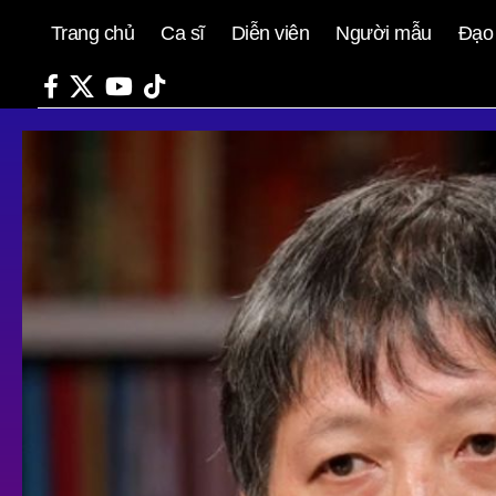
Trang chủ
Ca sĩ
Diễn viên
Người mẫu
Đạo 