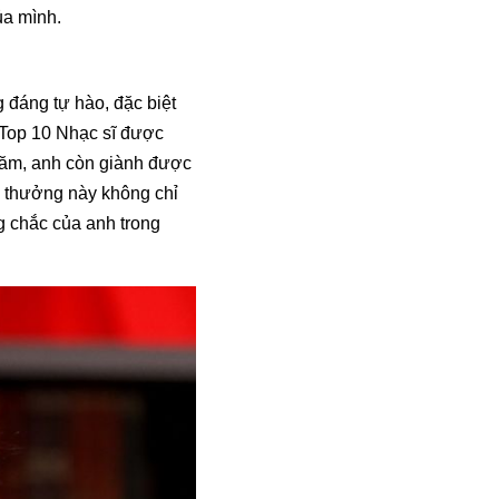
ủa mình.
 đáng tự hào, đặc biệt
 Top 10 Nhạc sĩ được
năm, anh còn giành được
i thưởng này không chỉ
g chắc của anh trong