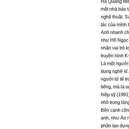
Hà Quang Minh
một nhà báo t
nghệ thuật. S
tác của mình 
Anh nhanh ch
như Hồ Ngọc 
nhận vai trò 
truyền hình K
Là một người 
dung nghệ sĩ.
người tử tế t
tiếng, mà là
hiệp sỹ (1991
nhỏ trong lòn
Bên cạnh côn
anh, như Áo 
phần tạo dựng