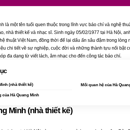
 là một tên tuổi quen thuộc trong lĩnh vực báo chí và nghệ thuật
áo, nhà thiết kế và nhạc sĩ. Sinh ngày 05/02/1977 tại Hà Nội, an
ệ thuật Việt Nam, đồng thời để lại dấu ấn sâu đậm trong lòng 
hiệu chi tiết về sự nghiệp, cuộc đời và những thành tựu nổi bật
p đa dạng từ viết lách, âm nhạc cho đến công tác báo chí.
lục
inh (nhà thiết kế)
Mối quan hệ của Hà Quan
g của Hà Quang Minh
g Minh (nhà thiết kế)