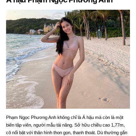
Phạm Ngọc Phương Anh không chỉ là Á hậu mà còn là một
biên tập viên, người mẫu tài năng. Sở hữu chiều cao 1,77m,
cô nổi bật với thân hình thon gọn, thanh thoát. Dù thường gắn