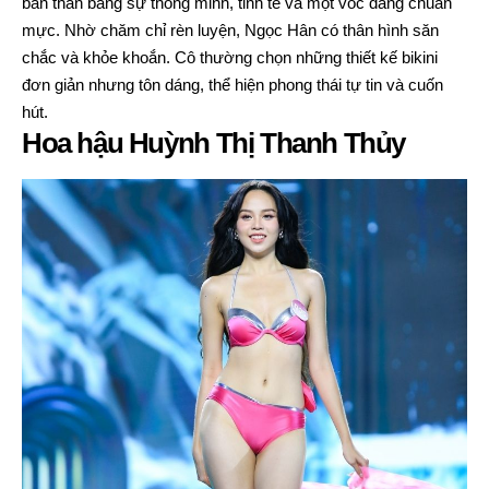
bản thân bằng sự thông minh, tinh tế và một vóc dáng chuẩn
mực. Nhờ chăm chỉ rèn luyện, Ngọc Hân có thân hình săn
chắc và khỏe khoắn. Cô thường chọn những thiết kế bikini
đơn giản nhưng tôn dáng, thể hiện phong thái tự tin và cuốn
hút.
Hoa hậu Huỳnh Thị Thanh Thủy