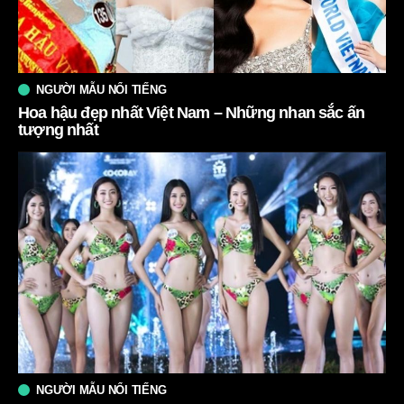
NGƯỜI MẪU NỔI TIẾNG
Hoa hậu đẹp nhất Việt Nam – Những nhan sắc ấn
tượng nhất
NGƯỜI MẪU NỔI TIẾNG