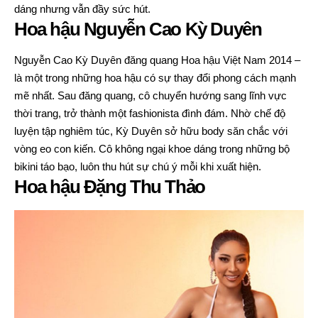
dáng nhưng vẫn đầy sức hút.
Hoa hậu Nguyễn Cao Kỳ Duyên
Nguyễn Cao Kỳ Duyên đăng quang Hoa hậu Việt Nam 2014 –
là một trong những hoa hậu có sự thay đổi phong cách mạnh
mẽ nhất. Sau đăng quang, cô chuyển hướng sang lĩnh vực
thời trang, trở thành một fashionista đình đám. Nhờ chế độ
luyện tập nghiêm túc, Kỳ Duyên sở hữu body săn chắc với
vòng eo con kiến. Cô không ngại khoe dáng trong những bộ
bikini táo bạo, luôn thu hút sự chú ý mỗi khi xuất hiện.
Hoa hậu Đặng Thu Thảo