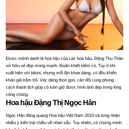
Được mệnh danh là hoa hậu của các hoa hậu, Đặng Thu Thảo
sở hữu vẻ đẹp mong manh, thuần khiết hiếm có. Tuy ít khi
xuất hiện với bikini, nhưng mỗi lần khoe dáng, cô đều khiến
khán giả trầm trồ. Vóc dáng thon gọn, cân đối cùng phong
cách thanh lịch giúp cô luôn giữ được hình ảnh đẹp trong lòng
công chúng.
Hoa hậu Đặng Thị Ngọc Hân
Ngọc Hân đăng quang Hoa hậu Việt Nam 2010 và từng nhận
nhiều ý kiến trái chiều về nhan sắc. Tuy nhiên, cô chứng minh