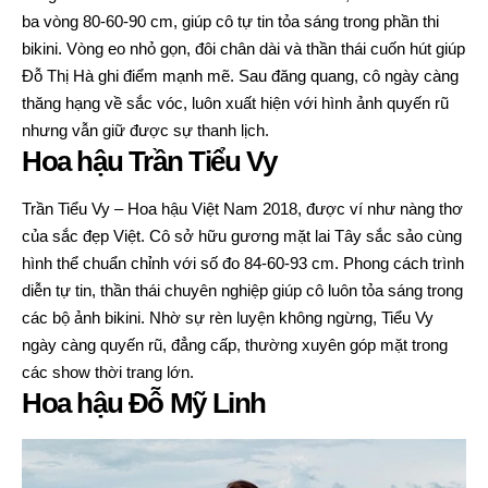
ba vòng 80-60-90 cm, giúp cô tự tin tỏa sáng trong phần thi
bikini. Vòng eo nhỏ gọn, đôi chân dài và thần thái cuốn hút giúp
Đỗ Thị Hà ghi điểm mạnh mẽ. Sau đăng quang, cô ngày càng
thăng hạng về sắc vóc, luôn xuất hiện với hình ảnh quyến rũ
nhưng vẫn giữ được sự thanh lịch.
Hoa hậu Trần Tiểu Vy
Trần Tiểu Vy – Hoa hậu Việt Nam 2018, được ví như nàng thơ
của sắc đẹp Việt. Cô sở hữu gương mặt lai Tây sắc sảo cùng
hình thể chuẩn chỉnh với số đo 84-60-93 cm. Phong cách trình
diễn tự tin, thần thái chuyên nghiệp giúp cô luôn tỏa sáng trong
các bộ ảnh bikini. Nhờ sự rèn luyện không ngừng, Tiểu Vy
ngày càng quyến rũ, đẳng cấp, thường xuyên góp mặt trong
các show thời trang lớn.
Hoa hậu Đỗ Mỹ Linh