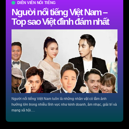
DIỄN VIÊN NỔI TIẾNG
Người nổi tiếng Việt Nam –
Top sao Việt đình đám nhất
Người nổi tiếng Việt Nam luôn là những nhân vật có tầm ảnh
hưởng lớn trong nhiều lĩnh vực như kinh doanh, âm nhạc, giải trí và
mạng xã hội.…