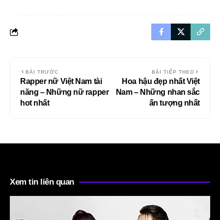
BÀI TRƯỚC
BÀI TIẾP THEO
Rapper nữ Việt Nam tài
Hoa hậu đẹp nhất Việt
năng – Những nữ rapper
Nam – Những nhan sắc
hot nhất
ấn tượng nhất
Xem tin liên quan