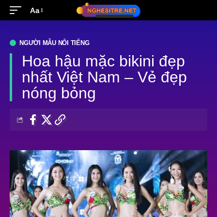
Aa
NGƯỜI MẪU NỔI TIẾNG
Hoa hậu mặc bikini đẹp
nhất Việt Nam – Vẻ đẹp
nóng bỏng