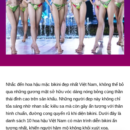
Nhắc đến hoa hậu mặc bikini đẹp nhất Việt Nam, không thể bỏ
qua những gương mặt sở hữu vóc dáng nóng bỏng cùng thần
thái đỉnh cao trên sân khấu. Những người đẹp này không chỉ
tỏa sáng nhờ nhan sắc kiêu sa mà còn gây ấn tượng với thân
hình chuẩn, đường cong quyến rũ khi diện bikini. Dưới đây là
danh sách 10 hoa hậu Việt Nam có màn trình diễn bikini ấn
tượng nhất, khiến người hâm mộ không khỏi xuýt xoa.