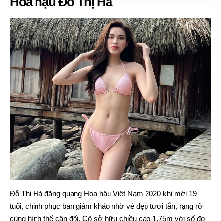
Hoa hậu Đỗ Thị Hà
Đỗ Thị Hà đăng quang Hoa hậu Việt Nam 2020 khi mới 19
tuổi, chinh phục ban giám khảo nhờ vẻ đẹp tươi tắn, rạng rỡ
cùng hình thể cân đối. Cô sở hữu chiều cao 1,75m với số đo