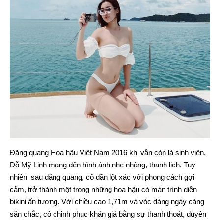
Đăng quang Hoa hậu Việt Nam 2016 khi vẫn còn là sinh viên,
Đỗ Mỹ Linh mang đến hình ảnh nhẹ nhàng, thanh lịch. Tuy
nhiên, sau đăng quang, cô dần lột xác với phong cách gợi
cảm, trở thành một trong những hoa hậu có màn trình diễn
bikini ấn tượng. Với chiều cao 1,71m và vóc dáng ngày càng
săn chắc, cô chinh phục khán giả bằng sự thanh thoát, duyên