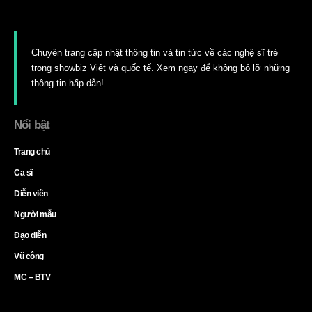
Chuyên trang cập nhật thông tin và tin tức về các nghệ sĩ trẻ
trong showbiz Việt và quốc tế. Xem ngay để không bỏ lỡ những
thông tin hấp dẫn!
Nổi bật
Trang chủ
Ca sĩ
Diễn viên
Người mẫu
Đạo diễn
Vũ công
MC – BTV