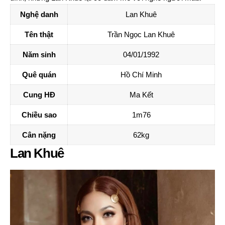
Nghệ danh
Lan Khuê
Tên thật
Trần Ngọc Lan Khuê
Năm sinh
04/01/1992
Quê quán
Hồ Chí Minh
Cung HĐ
Ma Kết
Chiều sao
1m76
Cân nặng
62kg
Lan Khuê