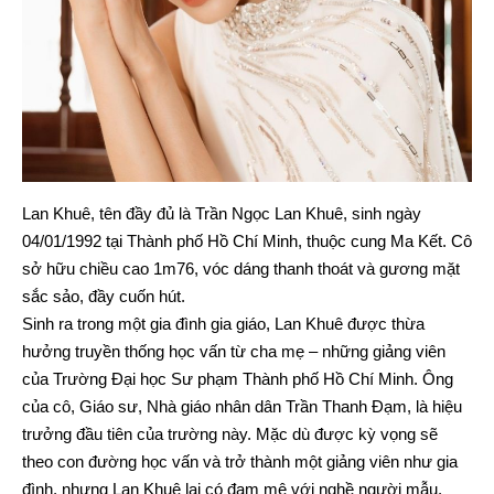
Lan Khuê, tên đầy đủ là Trần Ngọc Lan Khuê, sinh ngày
04/01/1992 tại Thành phố Hồ Chí Minh, thuộc cung Ma Kết. Cô
sở hữu chiều cao 1m76, vóc dáng thanh thoát và gương mặt
sắc sảo, đầy cuốn hút.
Sinh ra trong một gia đình gia giáo, Lan Khuê được thừa
hưởng truyền thống học vấn từ cha mẹ – những giảng viên
của Trường Đại học Sư phạm Thành phố Hồ Chí Minh. Ông
của cô, Giáo sư, Nhà giáo nhân dân Trần Thanh Đạm, là hiệu
trưởng đầu tiên của trường này. Mặc dù được kỳ vọng sẽ
theo con đường học vấn và trở thành một giảng viên như gia
đình, nhưng Lan Khuê lại có đam mê với nghề người mẫu.