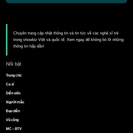
Chuyên trang cập nhật thông tin và tin tức về các nghệ sĩ trẻ
trong showbiz Việt và quốc tế. Xem ngay để không bỏ lỡ những
thông tin hấp dẫn!
Nổi bật
Trang chủ
Ca sĩ
Diễn viên
Người mẫu
Đạo diễn
Vũ công
MC – BTV