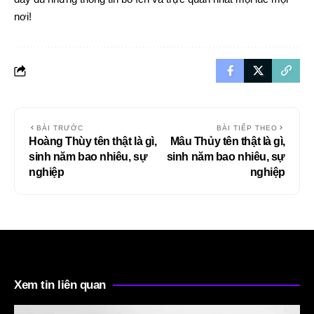
nơi!
BÀI TRƯỚC
BÀI TIẾP THEO
Hoàng Thùy tên thật là gì,
Mâu Thủy tên thật là gì,
sinh năm bao nhiêu, sự
sinh năm bao nhiêu, sự
nghiệp
nghiệp
Xem tin liên quan