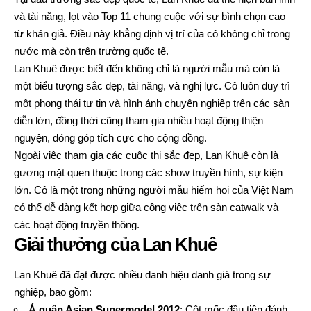
và tài năng, lọt vào Top 11 chung cuộc với sự bình chọn cao
từ khán giả. Điều này khẳng định vị trí của cô không chỉ trong
nước mà còn trên trường quốc tế.
Lan Khuê được biết đến không chỉ là người mẫu mà còn là
một biểu tượng sắc đẹp, tài năng, và nghị lực. Cô luôn duy trì
một phong thái tự tin và hình ảnh chuyên nghiệp trên các sàn
diễn lớn, đồng thời cũng tham gia nhiều hoạt động thiện
nguyện, đóng góp tích cực cho cộng đồng.
Ngoài việc tham gia các cuộc thi sắc đẹp, Lan Khuê còn là
gương mặt quen thuộc trong các show truyền hình, sự kiện
lớn. Cô là một trong những người mẫu hiếm hoi của Việt Nam
có thể dễ dàng kết hợp giữa công việc trên sàn catwalk và
các hoạt động truyền thông.
Giải thưởng của Lan Khuê
Lan Khuê đã đạt được nhiều danh hiệu danh giá trong sự
nghiệp, bao gồm:
Á quân Asian Supermodel 2012
: Cột mốc đầu tiên đánh