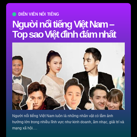
DIỄN VIÊN NỔI TIẾNG
Người nổi tiếng Việt Nam –
Top sao Việt đình đám nhất
Người nổi tiếng Việt Nam luôn là những nhân vật có tầm ảnh
hưởng lớn trong nhiều lĩnh vực như kinh doanh, âm nhạc, giải trí và
mạng xã hội.…