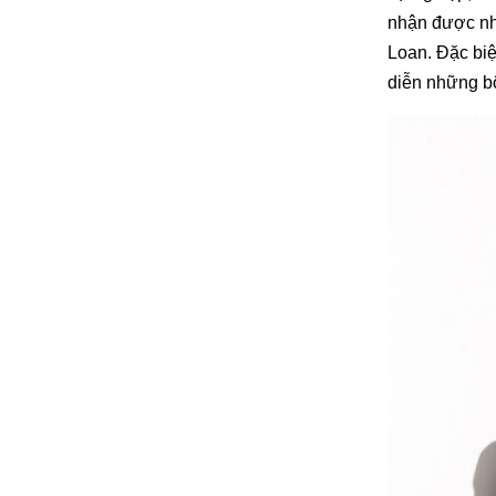
nhận được nhi
Loan. Đặc bi
diễn những bộ