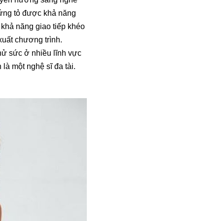
hứng tỏ được khả năng
 khả năng giao tiếp khéo
xuất chương trình.
ử sức ở nhiều lĩnh vực
à một nghệ sĩ đa tài.