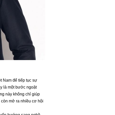
t Nam để tiếp tục sự
ây là một bước ngoặt
ng này không chỉ giúp
 còn mở ra nhiều cơ hội
huyển hướng sang nghề