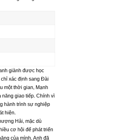
, anh giành được học
chỉ xác định sang Đài
au một thời gian, Mạnh
 năng giao tiếp. Chính vì
ng hành trình sự nghiệp
t hiện.
Thượng Hải, mặc dù
ều cơ hội để phát triển
năng của mình. Anh đã