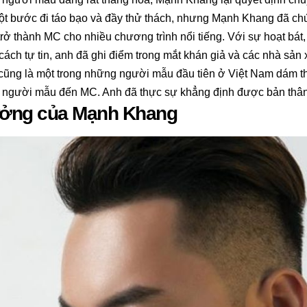
ột bước đi táo bạo và đầy thử thách, nhưng Mạnh Khang đã c
trở thành MC cho nhiều chương trình nổi tiếng. Với sự hoạt bát,
cách tự tin, anh đã ghi điểm trong mắt khán giả và các nhà sản 
ũng là một trong những người mẫu đầu tiên ở Việt Nam dám th
 người mẫu đến MC. Anh đã thực sự khẳng định được bản thân l
ưởng của Mạnh Khang