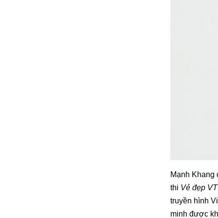
Mạnh Khang đã
thi
Vẻ đẹp VT
truyền hình 
minh được khả