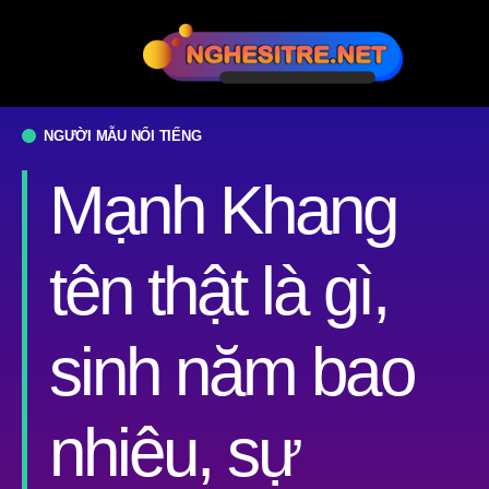
NGƯỜI MẪU NỔI TIẾNG
Mạnh Khang
tên thật là gì,
sinh năm bao
nhiêu, sự