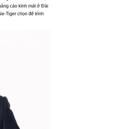
uảng cáo kính mát ở Đài
e-Tiger chọn để trình