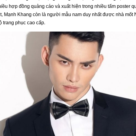
ều hợp đồng quảng cáo và xuất hiện trong nhiều tấm poster q
ệt, Mạnh Khang còn là người mẫu nam duy nhất được nhà mốt N
 trang phục cao cấp.