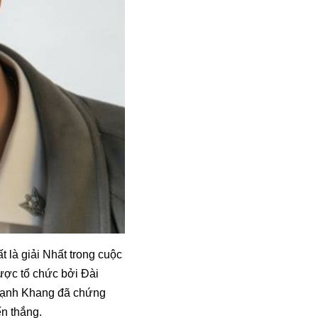
 là giải Nhất trong cuộc
ược tổ chức bởi Đài
 Mạnh Khang đã chứng
n thắng.