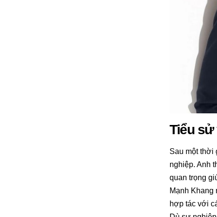
Tiểu sử
Sau một thời 
nghiệp. Anh t
quan trọng gi
Mạnh Khang nh
hợp tác với c
Dù sự nghiệp