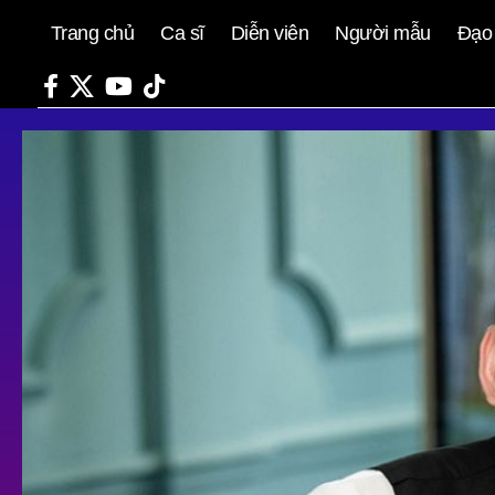
Trang chủ
Ca sĩ
Diễn viên
Người mẫu
Đạo 