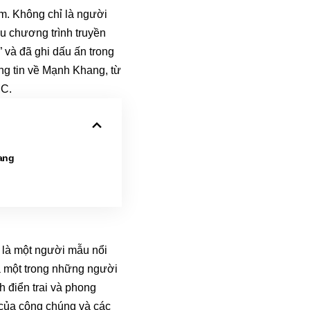
am. Không chỉ là người
u chương trình truyền
” và đã ghi dấu ấn trong
ng tin về Mạnh Khang, từ
MC.
ang
 là một người mẫu nổi
à một trong những người
h điển trai và phong
của công chúng và các