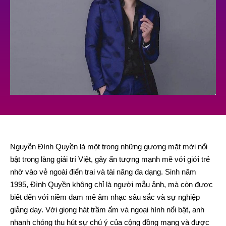
Nguyễn Đình Quyền là một trong những gương mặt mới nổi
bật trong làng giải trí Việt, gây ấn tượng mạnh mẽ với giới trẻ
nhờ vào vẻ ngoài điển trai và tài năng đa dạng. Sinh năm
1995, Đình Quyền không chỉ là người mẫu ảnh, mà còn được
biết đến với niềm đam mê âm nhạc sâu sắc và sự nghiệp
giảng dạy. Với giọng hát trầm ấm và ngoại hình nổi bật, anh
nhanh chóng thu hút sự chú ý của cộng đồng mạng và được