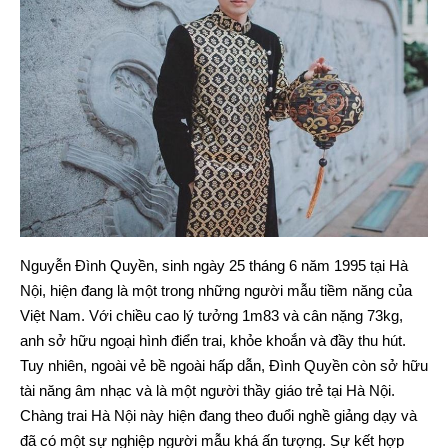
Nguyễn Đình Quyền, sinh ngày 25 tháng 6 năm 1995 tại Hà
Nội, hiện đang là một trong những người mẫu tiềm năng của
Việt Nam. Với chiều cao lý tưởng 1m83 và cân nặng 73kg,
anh sở hữu ngoại hình điển trai, khỏe khoắn và đầy thu hút.
Tuy nhiên, ngoài vẻ bề ngoài hấp dẫn, Đình Quyền còn sở hữu
tài năng âm nhạc và là một người thầy giáo trẻ tại Hà Nội.
Chàng trai Hà Nội này hiện đang theo đuổi nghề giảng dạy và
đã có một sự nghiệp người mẫu khá ấn tượng. Sự kết hợp