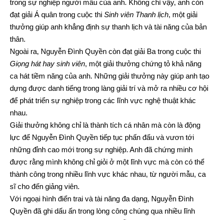
trong sự nghiệp người mẫu của anh. Không chỉ vậy, anh còn
đạt giải Á quân trong cuộc thi
Sinh viên Thanh lịch
, một giải
thưởng giúp anh khẳng định sự thanh lịch và tài năng của bản
thân.
Ngoài ra, Nguyễn Đình Quyền còn đạt giải Ba trong cuộc thi
Giọng hát hay sinh viên
, một giải thưởng chứng tỏ khả năng
ca hát tiềm năng của anh. Những giải thưởng này giúp anh tạo
dựng được danh tiếng trong làng giải trí và mở ra nhiều cơ hội
để phát triển sự nghiệp trong các lĩnh vực nghệ thuật khác
nhau.
Giải thưởng không chỉ là thành tích cá nhân mà còn là động
lực để Nguyễn Đình Quyền tiếp tục phấn đấu và vươn tới
những đỉnh cao mới trong sự nghiệp. Anh đã chứng minh
được rằng mình không chỉ giỏi ở một lĩnh vực mà còn có thể
thành công trong nhiều lĩnh vực khác nhau, từ người mẫu, ca
sĩ cho đến giảng viên.
Với ngoại hình điển trai và tài năng đa dạng, Nguyễn Đình
Quyền đã ghi dấu ấn trong lòng công chúng qua nhiều lĩnh