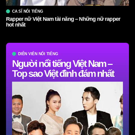
CA SĨ NỔI TIẾNG
Rapper nữ Việt Nam tài năng – Những nữ rapper
hot nhất
DIỄN VIÊN NỔI TIẾNG
Người nổi tiếng Việt Nam –
Top sao Việt đình đám nhất