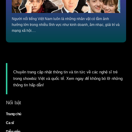
Người nổi tiếng Việt Nam luôn là những nhân vật có tầm ảnh
hưởng lớn trong nhiều lĩnh vực như kinh doanh, âm nhạc, giải trí và
mạng xã hội.…
Chuyên trang cập nhật thông tin và tin tức về các nghệ sĩ trẻ
trong showbiz Việt và quốc tế. Xem ngay để không bỏ lỡ những
thông tin hấp dẫn!
Nổi bật
Trang chủ
Ca sĩ
Diễn viên