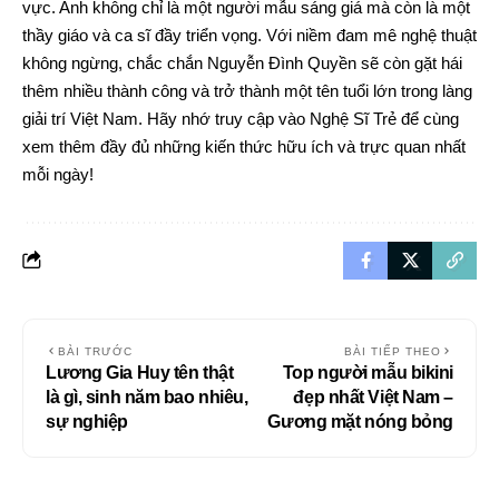
vực. Anh không chỉ là một người mẫu sáng giá mà còn là một
thầy giáo và ca sĩ đầy triển vọng. Với niềm đam mê nghệ thuật
không ngừng, chắc chắn Nguyễn Đình Quyền sẽ còn gặt hái
thêm nhiều thành công và trở thành một tên tuổi lớn trong làng
giải trí Việt Nam. Hãy nhớ truy cập vào
Nghệ Sĩ Trẻ
để cùng
xem thêm đầy đủ những kiến thức hữu ích và trực quan nhất
mỗi ngày!
BÀI TRƯỚC
BÀI TIẾP THEO
Lương Gia Huy tên thật
Top người mẫu bikini
là gì, sinh năm bao nhiêu,
đẹp nhất Việt Nam –
sự nghiệp
Gương mặt nóng bỏng