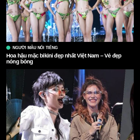
NGƯỜI MẪU NỔI TIẾNG
Hoa hậu mặc bikini đẹp nhất Việt Nam – Vẻ đẹp
nóng bỏng