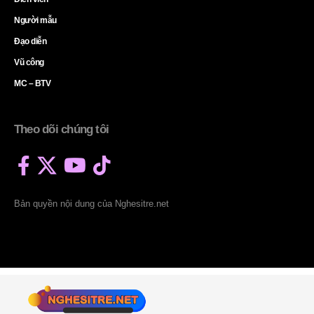
Người mẫu
Đạo diễn
Vũ công
MC – BTV
Theo dõi chúng tôi
Bản quyền nội dung của Nghesitre.net