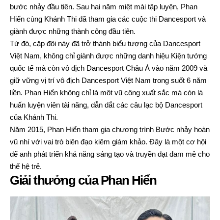
bước nhảy đầu tiên. Sau hai năm miệt mài tập luyện, Phan
Hiển cùng
Khánh Thi
đã tham gia các cuộc thi Dancesport và
giành được những thành công đầu tiên.
Từ đó, cặp đôi này đã trở thành biểu tượng của Dancesport
Việt Nam, không chỉ giành được những danh hiệu Kiện tướng
quốc tế mà còn vô địch Dancesport Châu Á vào năm 2009 và
giữ vững vị trí vô địch Dancesport Việt Nam trong suốt 6 năm
liền. Phan Hiển không chỉ là một vũ công xuất sắc mà còn là
huấn luyện viên tài năng, dẫn dắt các câu lạc bộ Dancesport
của Khánh Thi.
Năm 2015, Phan Hiển tham gia chương trình Bước nhảy hoàn
vũ nhí với vai trò biên đạo kiêm giám khảo. Đây là một cơ hội
để anh phát triển khả năng sáng tạo và truyền đạt đam mê cho
thế hệ trẻ.
Giải thưởng của Phan Hiển