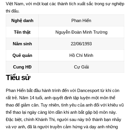
Việt Nam, với một loạt các thành tích xuất sắc trong sự nghiệp
thi đấu.
Nghệ danh
Phan Hiển
Tên thật
Nguyễn Đoàn Minh Trường
Năm sinh
22/06/1993
Quê quán
Hồ Chí Minh
Cung HĐ
Cự Giải
Tiểu sử
Phan Hiển bắt đầu hành trình đến với Dancesport từ khi còn
rất trẻ. Năm 14 tuổi, anh quyết định tập luyện một môn thể
thao để giảm cân. Tuy nhiên, tình yêu của anh đối với khiêu vũ
thể thao lại ngày càng lớn dần khi anh bắt gặp bộ môn này.
Đặc biệt, chính Khánh Thi, người sau này trở thành bạn nhảy
và vợ anh, đã là người truyền cảm hứng và dạy anh những