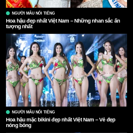
NGƯỜI MẪU NỔI TIẾNG
Hoa hậu đẹp nhất Việt Nam – Những nhan sắc ấn
tượng nhất
NGƯỜI MẪU NỔI TIẾNG
Hoa hậu mặc bikini đẹp nhất Việt Nam – Vẻ đẹp
nóng bỏng