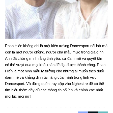
Phan Hiển không chỉ là một kiện tướng Dancesport nổi bật mà
còn là một người chồng, người cha mẫu mực trong gia đình.
Anh đã chứng minh rằng tình yêu, sự đam mê và quyết tâm
có thể vượt qua mọi khó khăn để đạt được thành công. Phan
Hiển là một hình mẫu lý tưởng cho những ai muốn theo đuổi
đam mê và khẳng định tài năng của mình trong lĩnh vực
Dancesport. Và đừng quên truy cập vào
Nghesitre
để có thể
tìm hiểu thêm đầy đủ các thông tin bổ ích và chính xác nhất
mọi lúc mọi nơi!