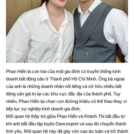
Phan Hiển là con trai của một gia đình có truyền thống kinh
doanh bất động sản ở Thành phố Hồ Chí Minh. Ông bà ngoại
của anh là những doanh nhân nổi tiếng và sở hữu nhiều bất
động sản giá trị tại các khu vực đắc địa của thành phố. Tuy
nhiên, Phan Hiển lại chọn con đường khiêu vũ thể thao thay vì
tiếp tục sự nghiệp kinh doanh gia đình.
Mối quan hệ thầy trò giữa Phan Hiển và Khánh Thi bắt đầu từ
khi anh bắt đầu tập luyện Dancesport và sau đó chuyển thành
tình yêu. Mối quan hệ này đã gây xôn xao dư luận và trở thành