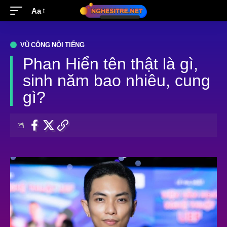
Aa
VŨ CÔNG NỔI TIẾNG
Phan Hiển tên thật là gì,
sinh năm bao nhiêu, cung
gì?