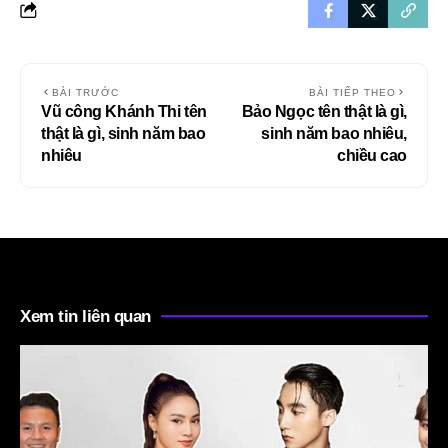
BÀI TRƯỚC
BÀI TIẾP THEO
Vũ công Khánh Thi tên
Bảo Ngọc tên thật là gì,
thật là gì, sinh năm bao
sinh năm bao nhiêu,
nhiêu
chiều cao
Xem tin liên quan