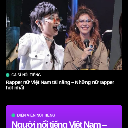
CA SĨ NỔI TIẾNG
Rapper nữ Việt Nam tài năng – Những nữ rapper
hot nhất
DIỄN VIÊN NỔI TIẾNG
Người nổi tiếng Việt Nam –