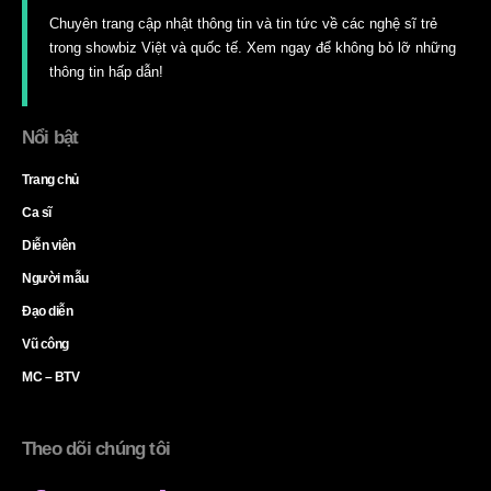
Chuyên trang cập nhật thông tin và tin tức về các nghệ sĩ trẻ
trong showbiz Việt và quốc tế. Xem ngay để không bỏ lỡ những
thông tin hấp dẫn!
Nổi bật
Trang chủ
Ca sĩ
Diễn viên
Người mẫu
Đạo diễn
Vũ công
MC – BTV
Theo dõi chúng tôi