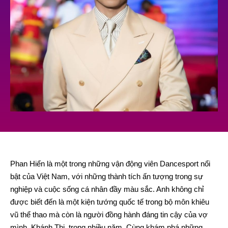
Phan Hiển là một trong những vận động viên Dancesport nổi
bật của Việt Nam, với những thành tích ấn tượng trong sự
nghiệp và cuộc sống cá nhân đầy màu sắc. Anh không chỉ
được biết đến là một kiện tướng quốc tế trong bộ môn khiêu
vũ thể thao mà còn là người đồng hành đáng tin cậy của vợ
mình, Khánh Thi, trong nhiều năm. Cùng khám phá những