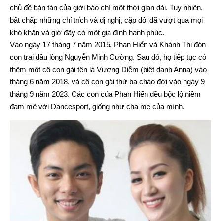
chủ đề bàn tán của giới báo chí một thời gian dài. Tuy nhiên,
bất chấp những chỉ trích và dị nghị, cặp đôi đã vượt qua mọi
khó khăn và giờ đây có một gia đình hạnh phúc.
Vào ngày 17 tháng 7 năm 2015, Phan Hiển và Khánh Thi đón
con trai đầu lòng Nguyễn Minh Cường. Sau đó, họ tiếp tục có
thêm một cô con gái tên là Vương Diễm (biệt danh Anna) vào
tháng 6 năm 2018, và cô con gái thứ ba chào đời vào ngày 9
tháng 9 năm 2023. Các con của Phan Hiển đều bộc lộ niềm
đam mê với Dancesport, giống như cha mẹ của mình.