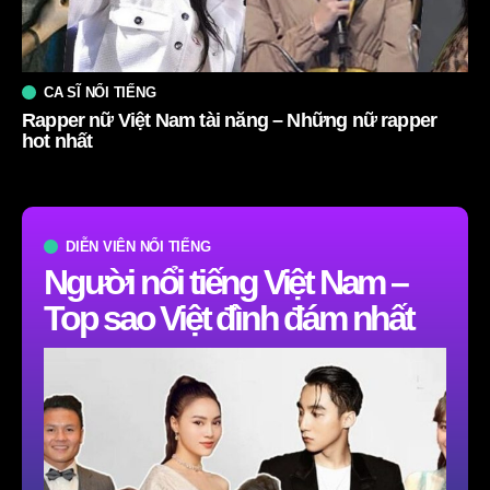
CA SĨ NỔI TIẾNG
Rapper nữ Việt Nam tài năng – Những nữ rapper
hot nhất
DIỄN VIÊN NỔI TIẾNG
Người nổi tiếng Việt Nam –
Top sao Việt đình đám nhất