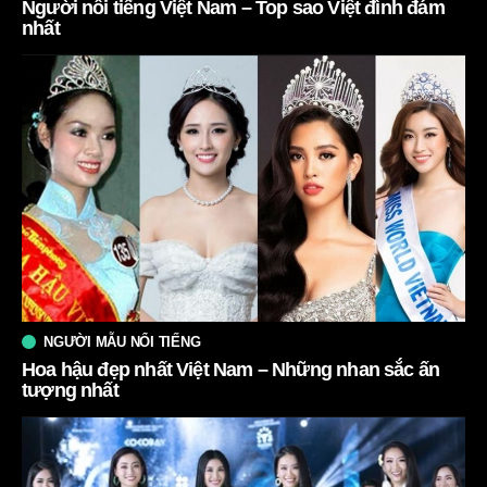
Người nổi tiếng Việt Nam – Top sao Việt đình đám
nhất
NGƯỜI MẪU NỔI TIẾNG
Hoa hậu đẹp nhất Việt Nam – Những nhan sắc ấn
tượng nhất