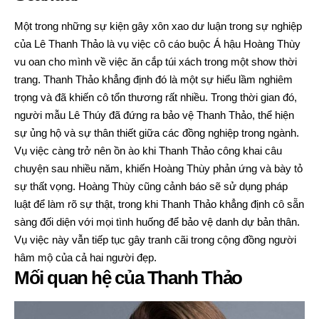
Một trong những sự kiện gây xôn xao dư luận trong sự nghiệp
của Lê Thanh Thảo là vụ việc cô cáo buộc Á hậu Hoàng Thùy
vu oan cho mình về việc ăn cắp túi xách trong một show thời
trang. Thanh Thảo khẳng định đó là một sự hiểu lầm nghiêm
trọng và đã khiến cô tổn thương rất nhiều. Trong thời gian đó,
người mẫu Lê Thúy đã đứng ra bảo vệ Thanh Thảo, thể hiện
sự ủng hộ và sự thân thiết giữa các đồng nghiệp trong ngành.
Vụ việc càng trở nên ồn ào khi Thanh Thảo công khai câu
chuyện sau nhiều năm, khiến Hoàng Thùy phản ứng và bày tỏ
sự thất vọng. Hoàng Thùy cũng cảnh báo sẽ sử dụng pháp
luật để làm rõ sự thật, trong khi Thanh Thảo khẳng định cô sẵn
sàng đối diện với mọi tình huống để bảo vệ danh dự bản thân.
Vụ việc này vẫn tiếp tục gây tranh cãi trong cộng đồng người
hâm mộ của cả hai người đẹp.
Mối quan hệ của Thanh Thảo