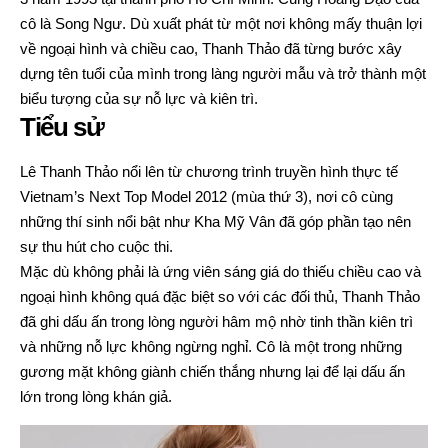
cô là Song Ngư. Dù xuất phát từ một nơi không mấy thuận lợi
về ngoại hình và chiều cao, Thanh Thảo đã từng bước xây
dựng tên tuổi của mình trong làng người mẫu và trở thành một
biểu tượng của sự nỗ lực và kiên trì.
Tiểu sử
Lê Thanh Thảo nổi lên từ chương trình truyền hình thực tế
Vietnam’s Next Top Model 2012 (mùa thứ 3), nơi cô cùng
những thí sinh nổi bật như Kha Mỹ Vân đã góp phần tạo nên
sự thu hút cho cuộc thi.
Mặc dù không phải là ứng viên sáng giá do thiếu chiều cao và
ngoại hình không quá đặc biệt so với các đối thủ, Thanh Thảo
đã ghi dấu ấn trong lòng người hâm mộ nhờ tinh thần kiên trì
và những nỗ lực không ngừng nghỉ. Cô là một trong những
gương mặt không giành chiến thắng nhưng lại để lại dấu ấn
lớn trong lòng khán giả.