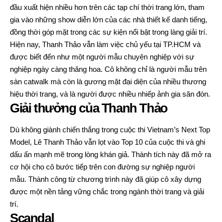
đầu xuất hiện nhiều hơn trên các tạp chí thời trang lớn, tham
gia vào những show diễn lớn của các nhà thiết kế danh tiếng,
đồng thời góp mặt trong các sự kiện nổi bật trong làng giải trí.
Hiện nay, Thanh Thảo vẫn làm việc chủ yếu tại TP.HCM và
được biết đến như một người mẫu chuyên nghiệp với sự
nghiệp ngày càng thăng hoa. Cô không chỉ là người mẫu trên
sàn catwalk mà còn là gương mặt đại diện của nhiều thương
hiệu thời trang, và là người được nhiều nhiếp ảnh gia săn đón.
Giải thưởng của Thanh Thảo
Dù không giành chiến thắng trong cuộc thi Vietnam’s Next Top
Model, Lê Thanh Thảo vẫn lọt vào Top 10 của cuộc thi và ghi
dấu ấn mạnh mẽ trong lòng khán giả. Thành tích này đã mở ra
cơ hội cho cô bước tiếp trên con đường sự nghiệp người
mẫu. Thành công từ chương trình này đã giúp cô xây dựng
được một nền tảng vững chắc trong ngành thời trang và giải
trí.
Scandal