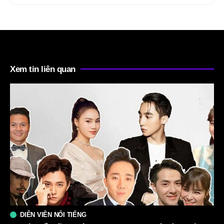
Xem tin liên quan
DIỄN VIÊN NỔI TIẾNG