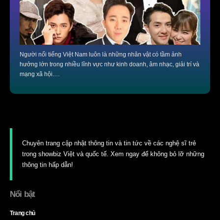
Người nổi tiếng Việt Nam luôn là những nhân vật có tầm ảnh
hưởng lớn trong nhiều lĩnh vực như kinh doanh, âm nhạc, giải trí và
mạng xã hội.…
Chuyên trang cập nhật thông tin và tin tức về các nghệ sĩ trẻ
trong showbiz Việt và quốc tế. Xem ngay để không bỏ lỡ những
thông tin hấp dẫn!
Nổi bật
Trang chủ