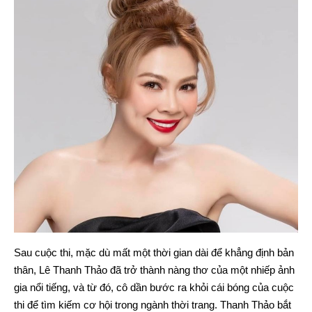
Sau cuộc thi, mặc dù mất một thời gian dài để khẳng định bản
thân, Lê Thanh Thảo đã trở thành nàng thơ của một nhiếp ảnh
gia nổi tiếng, và từ đó, cô dần bước ra khỏi cái bóng của cuộc
thi để tìm kiếm cơ hội trong ngành thời trang. Thanh Thảo bắt