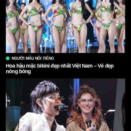
NGƯỜI MẪU NỔI TIẾNG
Hoa hậu mặc bikini đẹp nhất Việt Nam – Vẻ đẹp
nóng bỏng