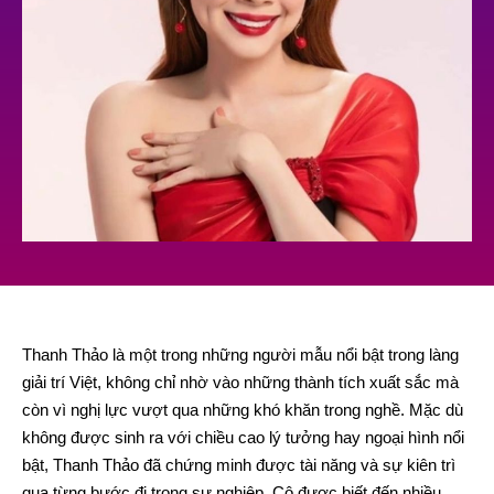
Thanh Thảo là một trong những người mẫu nổi bật trong làng
giải trí Việt, không chỉ nhờ vào những thành tích xuất sắc mà
còn vì nghị lực vượt qua những khó khăn trong nghề. Mặc dù
không được sinh ra với chiều cao lý tưởng hay ngoại hình nổi
bật, Thanh Thảo đã chứng minh được tài năng và sự kiên trì
qua từng bước đi trong sự nghiệp. Cô được biết đến nhiều