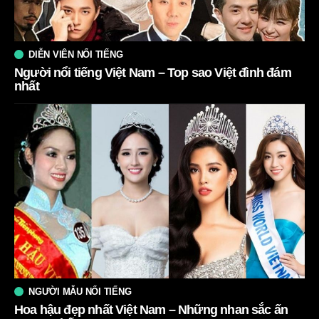
DIỄN VIÊN NỔI TIẾNG
Người nổi tiếng Việt Nam – Top sao Việt đình đám
nhất
NGƯỜI MẪU NỔI TIẾNG
Hoa hậu đẹp nhất Việt Nam – Những nhan sắc ấn