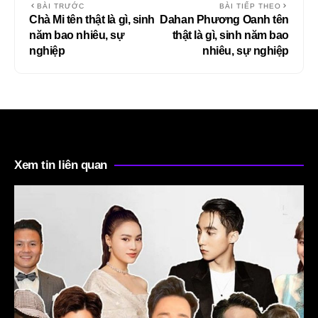
BÀI TRƯỚC
BÀI TIẾP THEO
Chà Mi tên thật là gì, sinh
Dahan Phương Oanh tên
năm bao nhiêu, sự
thật là gì, sinh năm bao
nghiệp
nhiêu, sự nghiệp
Xem tin liên quan