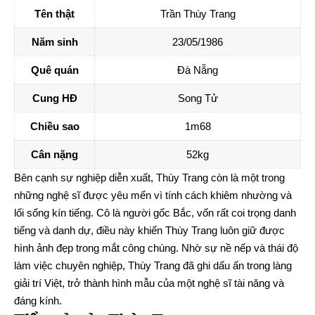
Tên thật
Trần Thùy Trang
Năm sinh
23/05/1986
Quê quán
Đà Nẵng
Cung HĐ
Song Tử
Chiều sao
1m68
Cân nặng
52kg
Bên cạnh sự nghiệp diễn xuất, Thùy Trang còn là một trong
những nghệ sĩ được yêu mến vì tính cách khiêm nhường và
lối sống kín tiếng. Cô là người gốc Bắc, vốn rất coi trọng danh
tiếng và danh dự, điều này khiến Thùy Trang luôn giữ được
hình ảnh đẹp trong mắt công chúng. Nhờ sự nề nếp và thái độ
làm việc chuyên nghiệp, Thùy Trang đã ghi dấu ấn trong làng
giải trí Việt, trở thành hình mẫu của một nghệ sĩ tài năng và
đáng kính.