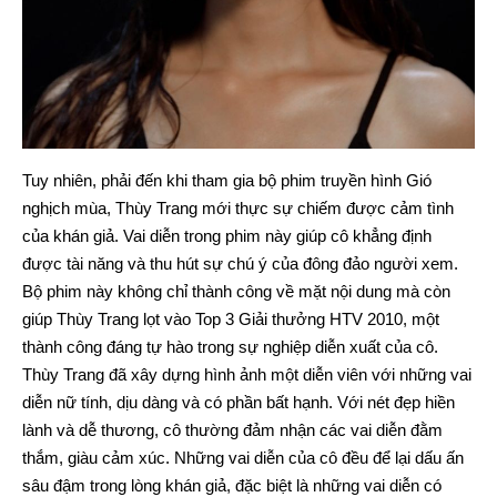
Tuy nhiên, phải đến khi tham gia bộ phim truyền hình Gió
nghịch mùa, Thùy Trang mới thực sự chiếm được cảm tình
của khán giả. Vai diễn trong phim này giúp cô khẳng định
được tài năng và thu hút sự chú ý của đông đảo người xem.
Bộ phim này không chỉ thành công về mặt nội dung mà còn
giúp Thùy Trang lọt vào Top 3 Giải thưởng HTV 2010, một
thành công đáng tự hào trong sự nghiệp diễn xuất của cô.
Thùy Trang đã xây dựng hình ảnh một diễn viên với những vai
diễn nữ tính, dịu dàng và có phần bất hạnh. Với nét đẹp hiền
lành và dễ thương, cô thường đảm nhận các vai diễn đằm
thắm, giàu cảm xúc. Những vai diễn của cô đều để lại dấu ấn
sâu đậm trong lòng khán giả, đặc biệt là những vai diễn có