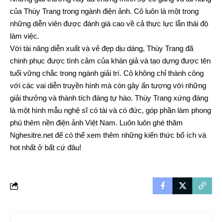
của Thùy Trang trong ngành điện ảnh. Cô luôn là một trong
những diễn viên được đánh giá cao về cả thực lực lẫn thái độ
làm việc.
Với tài năng diễn xuất và vẻ đẹp dịu dàng, Thùy Trang đã
chinh phục được tình cảm của khán giả và tạo dựng được tên
tuổi vững chắc trong ngành giải trí. Cô không chỉ thành công
với các vai diễn truyền hình mà còn gây ấn tượng với những
giải thưởng và thành tích đáng tự hào. Thùy Trang xứng đáng
là một hình mẫu nghệ sĩ có tài và có đức, góp phần làm phong
phú thêm nền điện ảnh Việt Nam. Luôn luôn ghé thăm
Nghesitre.net
để có thể xem thêm những kiến thức bổ ích và
hot nhất ở bất cứ đâu!