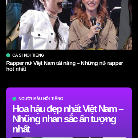
CA SĨ NỔI TIẾNG
Rapper nữ Việt Nam tài năng – Những nữ rapper
hot nhất
NGƯỜI MẪU NỔI TIẾNG
Hoa hậu đẹp nhất Việt Nam –
Những nhan sắc ấn tượng
nhất