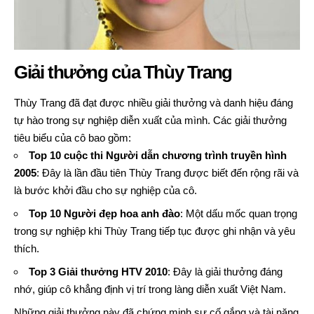
Giải thưởng của Thùy Trang
Thùy Trang đã đạt được nhiều giải thưởng và danh hiệu đáng
tự hào trong sự nghiệp diễn xuất của mình. Các giải thưởng
tiêu biểu của cô bao gồm:
Top 10 cuộc thi Người dẫn chương trình truyền hình
2005
: Đây là lần đầu tiên Thùy Trang được biết đến rộng rãi và
là bước khởi đầu cho sự nghiệp của cô.
Top 10 Người đẹp hoa anh đào
: Một dấu mốc quan trọng
trong sự nghiệp khi Thùy Trang tiếp tục được ghi nhận và yêu
thích.
Top 3 Giải thưởng HTV 2010
: Đây là giải thưởng đáng
nhớ, giúp cô khẳng định vị trí trong làng diễn xuất Việt Nam.
Những giải thưởng này đã chứng minh sự cố gắng và tài năng