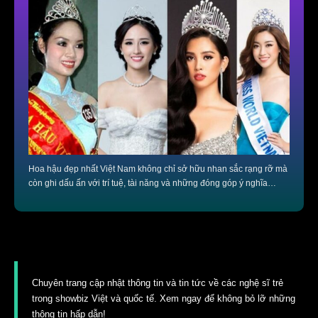
Hoa hậu đẹp nhất Việt Nam không chỉ sở hữu nhan sắc rạng rỡ mà
còn ghi dấu ấn với trí tuệ, tài năng và những đóng góp ý nghĩa…
Chuyên trang cập nhật thông tin và tin tức về các nghệ sĩ trẻ
trong showbiz Việt và quốc tế. Xem ngay để không bỏ lỡ những
thông tin hấp dẫn!