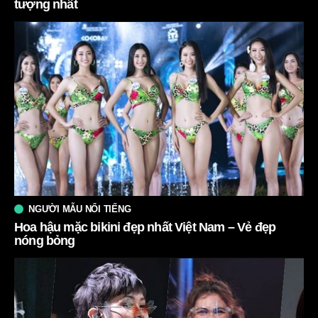
tượng nhất
NGƯỜI MẪU NỔI TIẾNG
Hoa hậu mặc bikini đẹp nhất Việt Nam – Vẻ đẹp
nóng bỏng