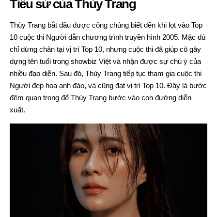
Tiểu sử của Thùy Trang
Thùy Trang bắt đầu được công chúng biết đến khi lọt vào Top
10 cuộc thi Người dẫn chương trình truyền hình 2005. Mặc dù
chỉ dừng chân tại vị trí Top 10, nhưng cuộc thi đã giúp cô gây
dựng tên tuổi trong showbiz Việt và nhận được sự chú ý của
nhiều đạo diễn. Sau đó, Thùy Trang tiếp tục tham gia cuộc thi
Người đẹp hoa anh đào, và cũng đạt vị trí Top 10. Đây là bước
đệm quan trọng để Thùy Trang bước vào con đường diễn
xuất.