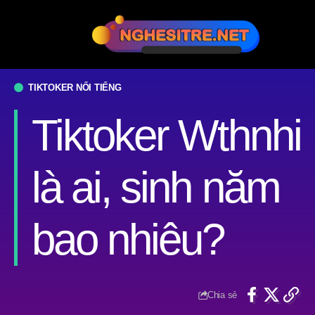
TIKTOKER NỔI TIẾNG
Tiktoker Wthnhi
là ai, sinh năm
bao nhiêu?
Chia sẻ