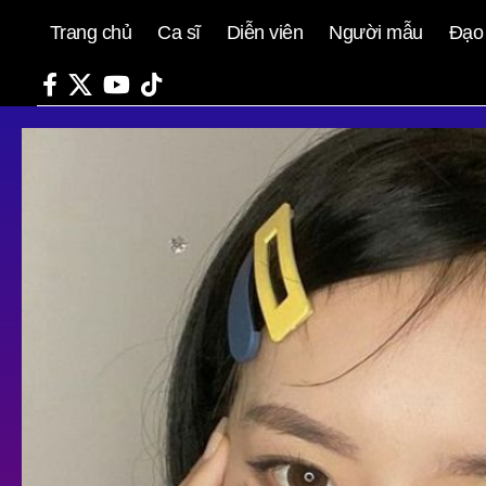
Trang chủ
Ca sĩ
Diễn viên
Người mẫu
Đạo 