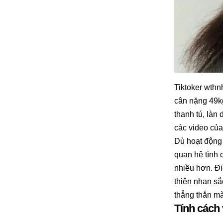
Tiktoker wthn
cân nặng 49k
thanh tú, làn
các video của
Dù hoạt động 
quan hệ tình 
nhiều hơn. Đi
thiện nhan sắ
thẳng thắn m
Tính cách