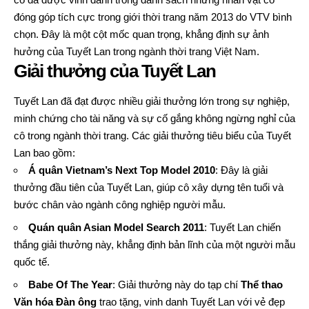
đóng góp tích cực trong giới thời trang năm 2013 do VTV bình
chọn. Đây là một cột mốc quan trọng, khẳng định sự ảnh
hưởng của Tuyết Lan trong ngành thời trang Việt Nam.
Giải thưởng của Tuyết Lan
Tuyết Lan đã đạt được nhiều giải thưởng lớn trong sự nghiệp,
minh chứng cho tài năng và sự cố gắng không ngừng nghỉ của
cô trong ngành thời trang. Các giải thưởng tiêu biểu của Tuyết
Lan bao gồm:
Á quân Vietnam’s Next Top Model 2010
: Đây là giải
thưởng đầu tiên của Tuyết Lan, giúp cô xây dựng tên tuổi và
bước chân vào ngành công nghiệp người mẫu.
Quán quân Asian Model Search 2011
: Tuyết Lan chiến
thắng giải thưởng này, khẳng định bản lĩnh của một người mẫu
quốc tế.
Babe Of The Year
: Giải thưởng này do tạp chí
Thể thao
Văn hóa Đàn ông
trao tặng, vinh danh Tuyết Lan với vẻ đẹp