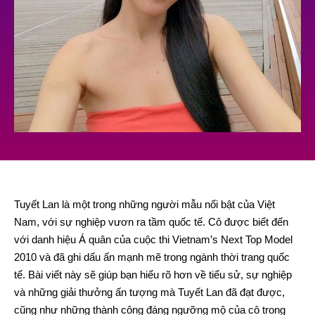
Tuyết Lan là một trong những người mẫu nổi bật của Việt
Nam, với sự nghiệp vươn ra tầm quốc tế. Cô được biết đến
với danh hiệu Á quân của cuộc thi Vietnam’s Next Top Model
2010 và đã ghi dấu ấn mạnh mẽ trong ngành thời trang quốc
tế. Bài viết này sẽ giúp bạn hiểu rõ hơn về tiểu sử, sự nghiệp
và những giải thưởng ấn tượng mà Tuyết Lan đã đạt được,
cũng như những thành công đáng ngưỡng mộ của cô trong