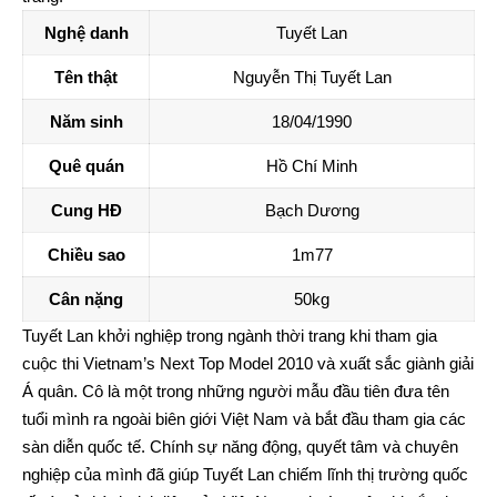
Nghệ danh
Tuyết Lan
Tên thật
Nguyễn Thị Tuyết Lan
Năm sinh
18/04/1990
Quê quán
Hồ Chí Minh
Cung HĐ
Bạch Dương
Chiều sao
1m77
Cân nặng
50kg
Tuyết Lan khởi nghiệp trong ngành thời trang khi tham gia
cuộc thi Vietnam’s Next Top Model 2010 và xuất sắc giành giải
Á quân. Cô là một trong những người mẫu đầu tiên đưa tên
tuổi mình ra ngoài biên giới Việt Nam và bắt đầu tham gia các
sàn diễn quốc tế. Chính sự năng động, quyết tâm và chuyên
nghiệp của mình đã giúp Tuyết Lan chiếm lĩnh thị trường quốc