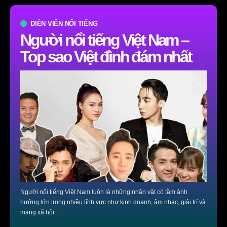
DIỄN VIÊN NỔI TIẾNG
Người nổi tiếng Việt Nam –
Top sao Việt đình đám nhất
Người nổi tiếng Việt Nam luôn là những nhân vật có tầm ảnh
hưởng lớn trong nhiều lĩnh vực như kinh doanh, âm nhạc, giải trí và
mạng xã hội.…