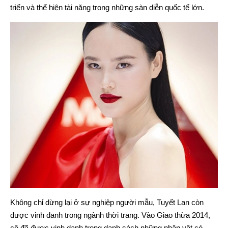
triển và thể hiện tài năng trong những sàn diễn quốc tế lớn.
Không chỉ dừng lại ở sự nghiệp người mẫu, Tuyết Lan còn
được vinh danh trong ngành thời trang. Vào Giao thừa 2014,
cô đã được vinh danh trong danh sách những nhân vật có