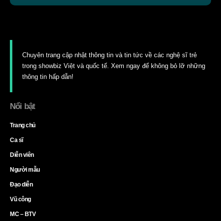
Chuyên trang cập nhật thông tin và tin tức về các nghệ sĩ trẻ
trong showbiz Việt và quốc tế. Xem ngay để không bỏ lỡ những
thông tin hấp dẫn!
Nổi bật
Trang chủ
Ca sĩ
Diễn viên
Người mẫu
Đạo diễn
Vũ công
MC – BTV