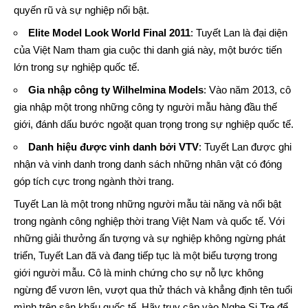
quyến rũ và sự nghiệp nổi bật.
Elite Model Look World Final 2011
: Tuyết Lan là đại diện
của Việt Nam tham gia cuộc thi danh giá này, một bước tiến
lớn trong sự nghiệp quốc tế.
Gia nhập công ty Wilhelmina Models
: Vào năm 2013, cô
gia nhập một trong những công ty người mẫu hàng đầu thế
giới, đánh dấu bước ngoặt quan trọng trong sự nghiệp quốc tế.
Danh hiệu được vinh danh bởi VTV
: Tuyết Lan được ghi
nhận và vinh danh trong danh sách những nhân vật có đóng
góp tích cực trong ngành thời trang.
Tuyết Lan là một trong những người mẫu tài năng và nổi bật
trong ngành công nghiệp thời trang Việt Nam và quốc tế. Với
những giải thưởng ấn tượng và sự nghiệp không ngừng phát
triển, Tuyết Lan đã và đang tiếp tục là một biểu tượng trong
giới người mẫu. Cô là minh chứng cho sự nỗ lực không
ngừng để vươn lên, vượt qua thử thách và khẳng định tên tuổi
mình trên sân khấu quốc tế. Hãy truy cập vào
Nghe Si Tre
để