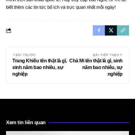
biết thêm các tin tức bổ ích và trực quan nhất mỗi ngày!
BÀI TRƯỚC
BÀI TIẾP THEO
Trang Khiếu tên thật là gì,
Chà Mi tên thật là gì, sinh
sinh năm bao nhiêu, sự
năm bao nhiêu, sự
nghiệp
nghiệp
Xem tin liên quan