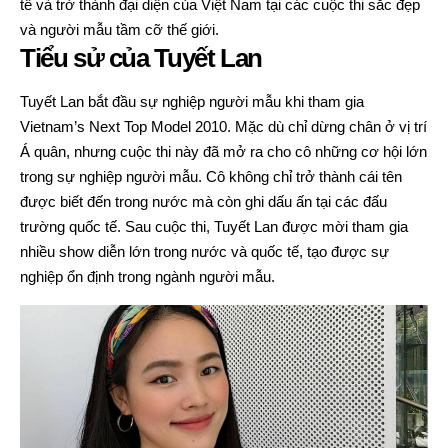
tế và trở thành đại diện của Việt Nam tại các cuộc thi sắc đẹp
và người mẫu tầm cỡ thế giới.
Tiểu sử của Tuyết Lan
Tuyết Lan bắt đầu sự nghiệp người mẫu khi tham gia
Vietnam’s Next Top Model 2010. Mặc dù chỉ dừng chân ở vị trí
Á quân, nhưng cuộc thi này đã mở ra cho cô những cơ hội lớn
trong sự nghiệp người mẫu. Cô không chỉ trở thành cái tên
được biết đến trong nước mà còn ghi dấu ấn tại các đấu
trường quốc tế. Sau cuộc thi, Tuyết Lan được mời tham gia
nhiều show diễn lớn trong nước và quốc tế, tạo được sự
nghiệp ổn định trong ngành người mẫu.