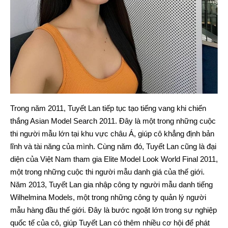
Trong năm 2011, Tuyết Lan tiếp tục tạo tiếng vang khi chiến
thắng Asian Model Search 2011. Đây là một trong những cuộc
thi người mẫu lớn tại khu vực châu Á, giúp cô khẳng định bản
lĩnh và tài năng của mình. Cùng năm đó, Tuyết Lan cũng là đại
diện của Việt Nam tham gia Elite Model Look World Final 2011,
một trong những cuộc thi người mẫu danh giá của thế giới.
Năm 2013, Tuyết Lan gia nhập công ty người mẫu danh tiếng
Wilhelmina Models, một trong những công ty quản lý người
mẫu hàng đầu thế giới. Đây là bước ngoặt lớn trong sự nghiệp
quốc tế của cô, giúp Tuyết Lan có thêm nhiều cơ hội để phát